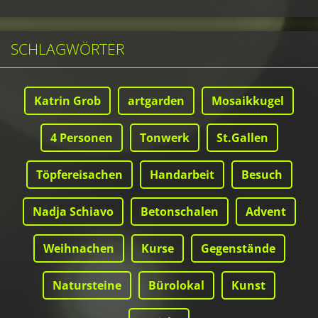
SCHLAGWÖRTER
Katrin Grob
artgarden
Mosaikkugel
4 Personen
Tonwerk
St.Gallen
Töpfereisachen
Handarbeit
Besuch
Nadja Schiavo
Betonschalen
Advent
Weihnachen
Kurse
Gegenstände
Natursteine
Bürolokal
Kunst