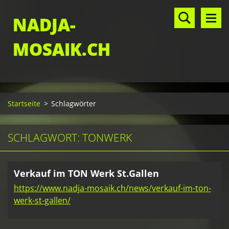
NADJA-
MOSAIK.CH
Startseite
>
Schlagwörter
SCHLAGWORT: TONWERK
Verkauf im TON Werk St.Gallen
https://www.nadja-mosaik.ch/news/verkauf-im-ton-
werk-st-gallen/